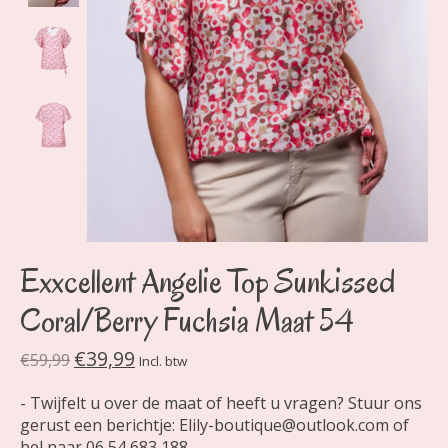
Exxcellent Angelie Top Sunkissed
Coral/Berry Fuchsia Maat 54
€39,99
€59,99
Incl. btw
- Twijfelt u over de maat of heeft u vragen? Stuur ons
gerust een berichtje:
Elily-boutique@outlook.com
of
bel naar 06 54 683 188