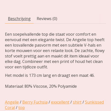
Beschrijving
Reviews (0)
Een soepelvallende top die staat voor comfort en
eenvoud met een elegante twist. De Angelie top heeft
een losvallende pasvorm met een subtiele V-hals en
korte mouwen voor een relaxte look. De zachte, flowy
stof voelt prettig aan en maakt dit item ideaal voor
elke dag. Combineer met een print of houd het clean
voor een tijdloze outfit.
Het model is 173 cm lang en draagt een maat 46.
Materiaal: 80% Viscose, 20% Polyamide
Angelie
/
Berry Fuchsia
/
exxcellent
/
shirt
/
Sunkissed
Coral
/
top