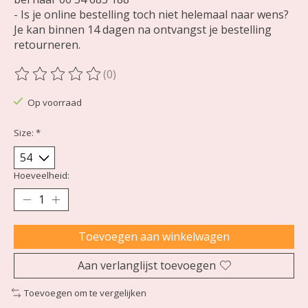
- Is je online bestelling toch niet helemaal naar wens?
Je kan binnen 14 dagen na ontvangst je bestelling
retourneren.
(0)
De beoordeling van dit product is
0
van de 5
Op voorraad
Size:
*
Hoeveelheid:
Toevoegen aan winkelwagen
Aan verlanglijst toevoegen
Toevoegen om te vergelijken