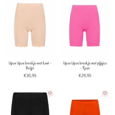
Upsa Upsa broekje met kant -
Upsa Upsa broekje met pijpjes
Beige
- Roze
€30,95
€29,95