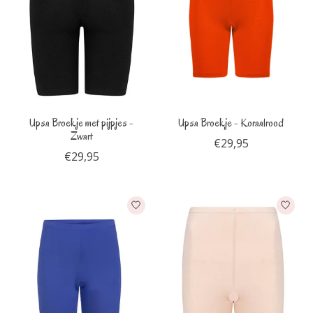
Upsa Broekje met pijpjes -
Upsa Broekje - Koraalrood
Zwart
€29,95
€29,95