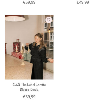
€59,99
€49,99
C&S The Label Loretta
Blouse Black
€59,99