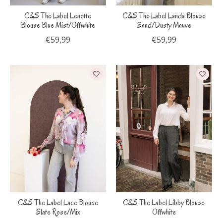
C&S The Label Lenette
C&S The Label Landa Blouse
Blouse Blue Mist/Offwhite
Sand/Dusty Mauve
€59,99
€59,99
C&S The Label Lace Blouse
C&S The Label Libby Blouse
Slate Rose/Mix
Offwhite