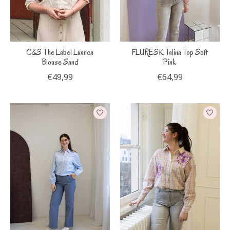
C&S The Label Luanca
FLURESK Talina Top Soft
Blouse Sand
Pink
€49,99
€64,99