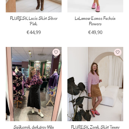
FLURESK Lucie Skirt Silver
LaLamour Esmee Fuchsia
Pink
Flowers
€44,99
€49,90
Spijkerrok darkgrey Mila
FLURESK Zorak Skirt Tawny