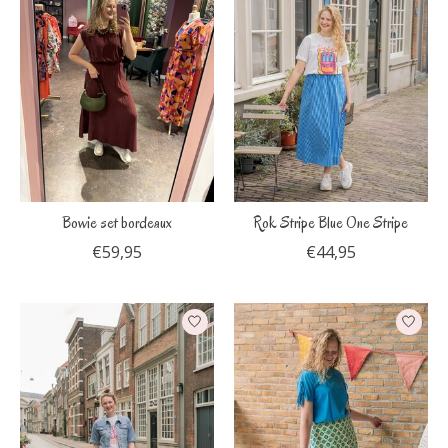
Bowie set bordeaux
Rok Stripe Blue One Stripe
€59,95
€44,95