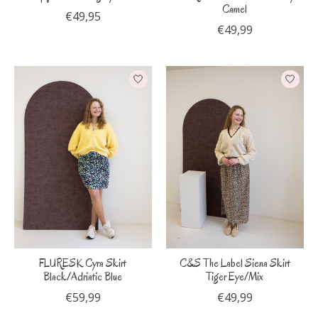
Camel
€49,95
€49,99
FLURESK Cyra Skirt
C&S The Label Siena Skirt
Black/Adriatic Blue
Tiger Eye/Mix
€59,99
€49,99