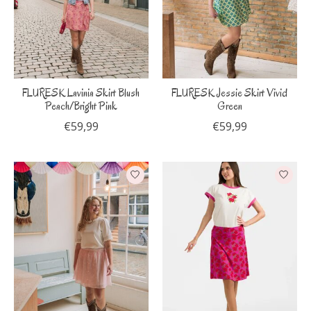
FLURESK Lavinia Skirt Blush
FLURESK Jessie Skirt Vivid
Peach/Bright Pink
Green
€59,99
€59,99