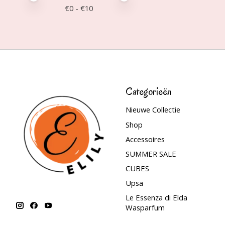
€
0
- €
10
Categorieën
Nieuwe Collectie
Shop
Accessoires
SUMMER SALE
CUBES
Upsa
Le Essenza di Elda
Wasparfum