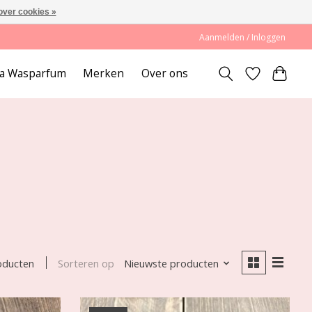
over cookies »
Aanmelden / Inloggen
lda Wasparfum
Merken
Over ons
Sorteren op
Nieuwste producten
oducten