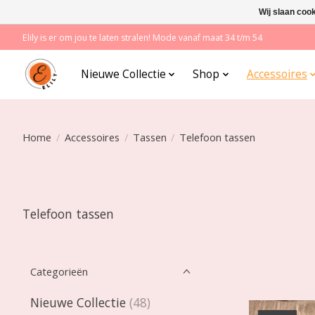
Wij slaan coo
Elily is er om jou te laten stralen! Mode vanaf maat 34 t/m 54
Nieuwe Collectie
Shop
Accessoires
Home
/
Accessoires
/
Tassen
/
Telefoon tassen
Telefoon tassen
Categorieën
Nieuwe Collectie
(48)