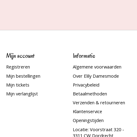
Mijn account
Informatie
Registreren
Algemene voorwaarden
Mijn bestellingen
Over Elily Damesmode
Mijn tickets
Privacybeleid
Mijn verlanglijst
Betaalmethoden
Verzenden & retourneren
Klantenservice
Openingstijden
Locatie: Voorstraat 320 -
3311 CW Dordrecht