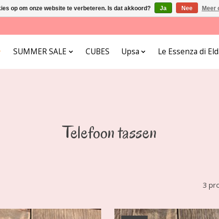
kies op om onze website te verbeteren. Is dat akkoord?
Ja
Nee
Meer 
SUMMER SALE
CUBES
Upsa
Le Essenza di E
Telefoon tassen
3 pr