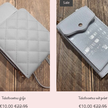
Sale
Telefoontas grijs
Telefoontas wit print
€10,00
€22,95
€10,00
€22,95