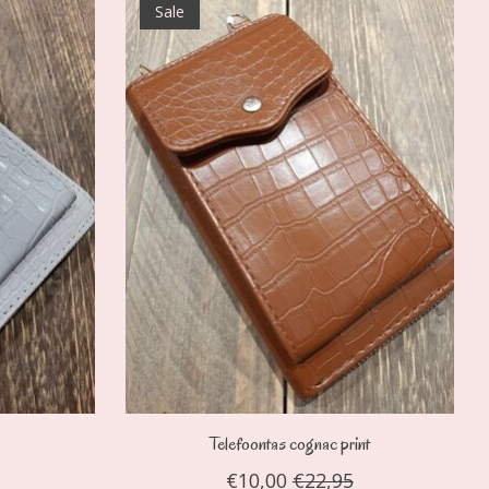
Sale
Telefoontas cognac print
€10,00
€22,95