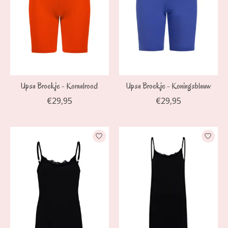
Upsa Broekje - Koraalrood
Upsa Broekje - Koningsblauw
€29,95
€29,95