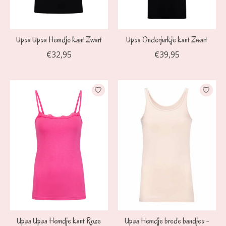
Upsa Upsa Hemdje kant Zwart
Upsa Onderjurkje kant Zwart
€32,95
€39,95
Upsa Upsa Hemdje kant Roze
Upsa Hemdje brede bandjes -