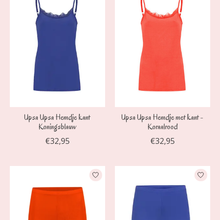
Upsa Upsa Hemdje kant
Upsa Upsa Hemdje met kant -
Koningsblauw
Koraalrood
€32,95
€32,95