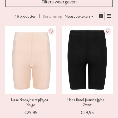
Filters weergeven
16 producten
Sorteren op
Meest bekeken
Upsa Broekje met pijpjes -
Upsa Broekje met pijpjes -
Beige
Zwart
€29,95
€29,95