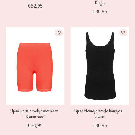
Beige
€32,95
€30,95
Upsa Upsa broekje met kant -
Upsa Hemdje brede bandjes -
Koraalrood
Zwart
€30,95
€30,95