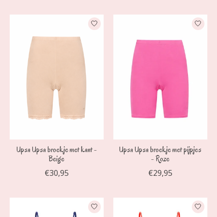
Upsa Upsa broekje met kant -
Upsa Upsa broekje met pijpjes
Beige
- Roze
€30,95
€29,95