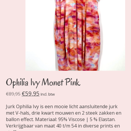
Ophilia Ivy Monet Pink
€59,95
€89,95
Incl. btw
Jurk Ophilia Ivy is een mooie licht aansluitende jurk
met V-hals, drie kwart mouwen en 2 steek zakken en
ballon effect. Materiaal: 95% Viscose | 5 % Elastan.
Verkrijgbaar van maat 40 t/m 54 in diverse prints en