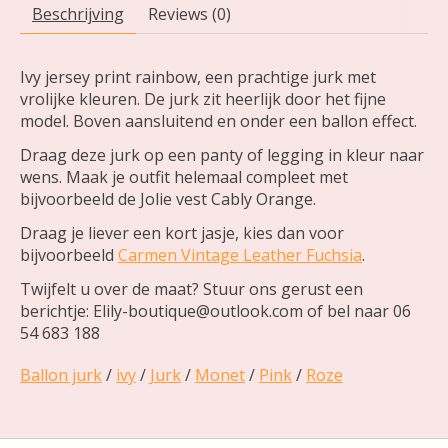
Beschrijving
Reviews (0)
Ivy jersey print rainbow, een prachtige jurk met
vrolijke kleuren. De jurk zit heerlijk door het fijne
model. Boven aansluitend en onder een ballon effect.
Draag deze jurk op een panty of legging in kleur naar
wens. Maak je outfit helemaal compleet met
bijvoorbeeld de Jolie vest Cably Orange.
Draag je liever een kort jasje, kies dan voor
bijvoorbeeld
Carmen Vintage Leather Fuchsia
.
Twijfelt u over de maat? Stuur ons gerust een
berichtje:
Elily-boutique@outlook.com
of bel naar 06
54 683 188
Ballon jurk
/
ivy
/
Jurk
/
Monet
/
Pink
/
Roze