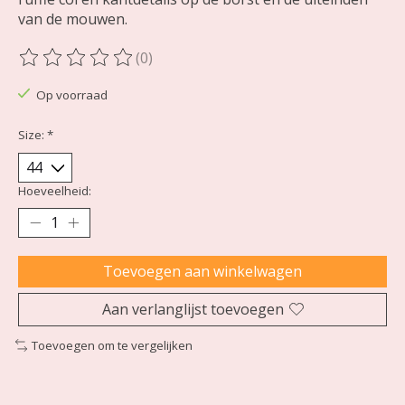
van de mouwen.
(0)
De beoordeling van dit product is
0
van de 5
Op voorraad
Size:
*
Hoeveelheid:
Toevoegen aan winkelwagen
Aan verlanglijst toevoegen
Toevoegen om te vergelijken