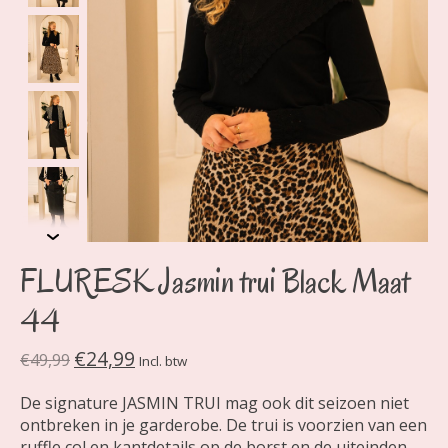
FLURESK Jasmin trui Black Maat
44
€24,99
€49,99
Incl. btw
De signature JASMIN TRUI mag ook dit seizoen niet
ontbreken in je garderobe. De trui is voorzien van een
ruffle col en kantdetails op de borst en de uiteinden