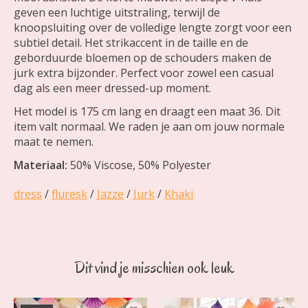
geven een luchtige uitstraling, terwijl de
knoopsluiting over de volledige lengte zorgt voor een
subtiel detail. Het strikaccent in de taille en de
geborduurde bloemen op de schouders maken de
jurk extra bijzonder. Perfect voor zowel een casual
dag als een meer dressed-up moment.
Het model is 175 cm lang en draagt een maat 36. Dit
item valt normaal. We raden je aan om jouw normale
maat te nemen.
Materiaal:
50% Viscose, 50% Polyester
dress
/
fluresk
/
Jazze
/
Jurk
/
Khaki
Dit vind je misschien ook leuk
Items van productcarrousel