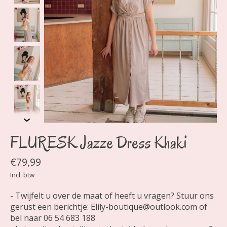
FLURESK Jazze Dress Khaki
€79,99
Incl. btw
- Twijfelt u over de maat of heeft u vragen? Stuur ons
gerust een berichtje:
Elily-boutique@outlook.com
of
bel naar 06 54 683 188