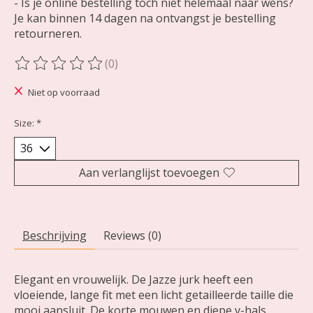
- Is je online bestelling toch niet helemaal naar wens?
Je kan binnen 14 dagen na ontvangst je bestelling
retourneren.
(0)
De beoordeling van dit product is
0
van de 5
Niet op voorraad
Size:
*
Aan verlanglijst toevoegen
Beschrijving
Reviews (0)
Elegant en vrouwelijk. De Jazze jurk heeft een
vloeiende, lange fit met een licht getailleerde taille die
mooi aansluit. De korte mouwen en diepe v-hals