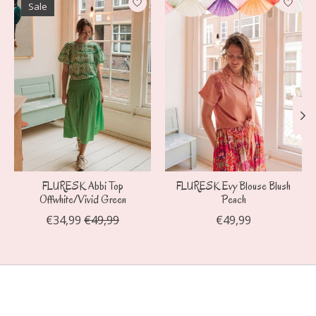
Sale
FLURESK Abbi Top
FLURESK Evy Blouse Blush
Offwhite/Vivid Green
Peach
€34,99
€49,99
€49,99