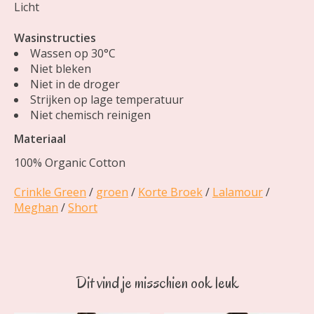
Licht
Wasinstructies
Wassen op 30°C
Niet bleken
Niet in de droger
Strijken op lage temperatuur
Niet chemisch reinigen
Materiaal
100% Organic Cotton
Crinkle Green
/
groen
/
Korte Broek
/
Lalamour
/
Meghan
/
Short
Dit vind je misschien ook leuk