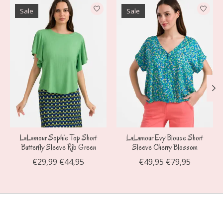
Items van productcarrousel
Sale
Sale
LaLamour Sophie Top Short
LaLamour Evy Blouse Short
Butterfly Sleeve Rib Green
Sleeve Cherry Blossom
€29,99
€44,95
€49,95
€79,95