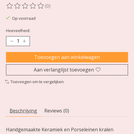
(0)
De beoordeling van dit product is
0
van de 5
Op voorraad
Hoeveelheid:
Toevoegen aan winkelwagen
Aan verlanglijst toevoegen
Toevoegen om te vergelijken
Beschrijving
Reviews (0)
Handgemaakte Keramiek en Porseleinen kralen