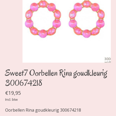
Sweet7 Oorbellen Rina goudkleurig
300674218
€19,95
Incl. btw
Oorbellen Rina goudkleurig 300674218