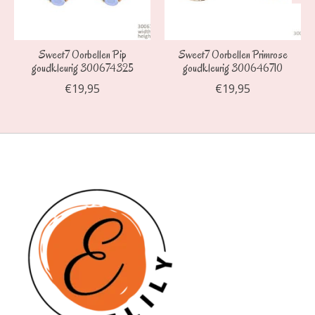
Sweet7 Oorbellen Pip
Sweet7 Oorbellen Primrose
goudkleurig 300674325
goudkleurig 300646710
€19,95
€19,95