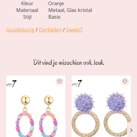
Kleur
Oranje
Materiaal
Metaal, Glas kristal
Stijl
Basis
Goudkleurig
/
Oorbellen
/
Sweet7
Dit vind je misschien ook leuk
Items van productcarrousel