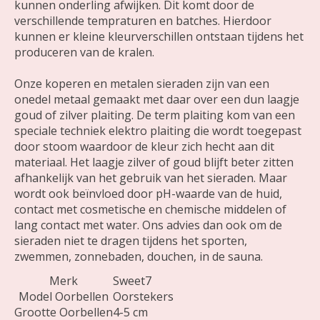
kunnen onderling afwijken. Dit komt door de
verschillende tempraturen en batches. Hierdoor
kunnen er kleine kleurverschillen ontstaan tijdens het
produceren van de kralen.
Onze koperen en metalen sieraden zijn van een
onedel metaal gemaakt met daar over een dun laagje
goud of zilver plaiting. De term plaiting kom van een
speciale techniek elektro plaiting die wordt toegepast
door stoom waardoor de kleur zich hecht aan dit
materiaal. Het laagje zilver of goud blijft beter zitten
afhankelijk van het gebruik van het sieraden. Maar
wordt ook beïnvloed door pH-waarde van de huid,
contact met cosmetische en chemische middelen of
lang contact met water. Ons advies dan ook om de
sieraden niet te dragen tijdens het sporten,
zwemmen, zonnebaden, douchen, in de sauna.
Merk
Sweet7
Model Oorbellen
Oorstekers
Grootte Oorbellen
4-5 cm