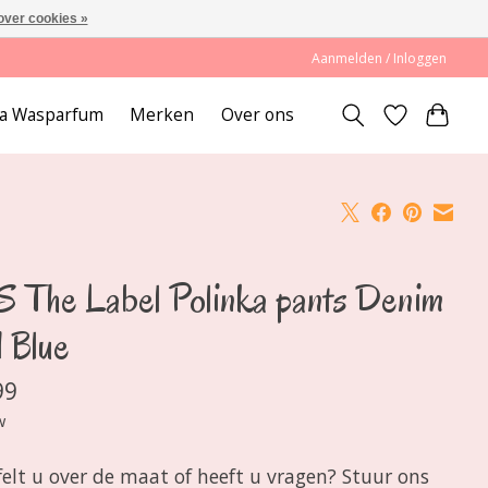
over cookies »
Aanmelden / Inloggen
lda Wasparfum
Merken
Over ons
 The Label Polinka pants Denim
 Blue
99
w
felt u over de maat of heeft u vragen? Stuur ons