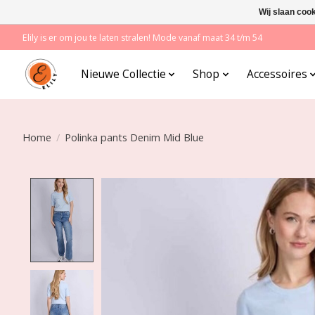
Wij slaan coo
Elily is er om jou te laten stralen! Mode vanaf maat 34 t/m 54
Nieuwe Collectie
Shop
Accessoires
Home
/
Polinka pants Denim Mid Blue
Product image slideshow Items