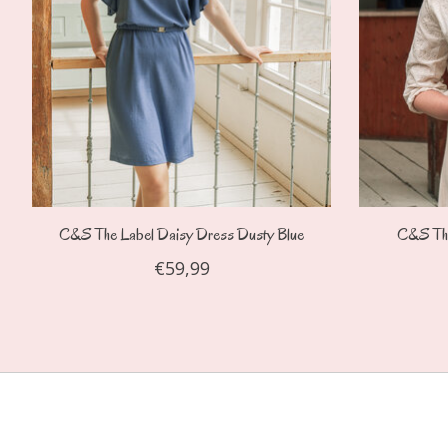
C&S The Label Daisy Dress Dusty Blue
C&S The
€59,99