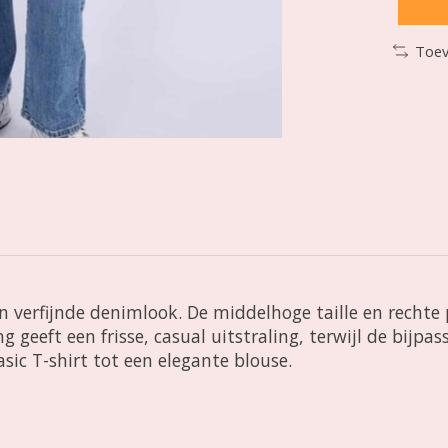
Toev
 verfijnde denimlook. De middelhoge taille en rechte 
geeft een frisse, casual uitstraling, terwijl de bijpas
basic T-shirt tot een elegante blouse.