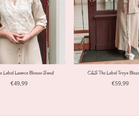
 Label Luanca Blouse Sand
C&S The Label Troya Blaz
€49,99
€59,99