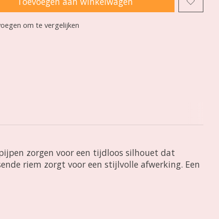
Toevoegen aan winkelwagen
oegen om te vergelijken
pijpen zorgen voor een tijdloos silhouet dat
sende riem zorgt voor een stijlvolle afwerking. Een