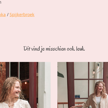
n
nka
/
Spijkerbroek
Dit vind je misschien ook leuk