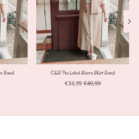
er Sand
C&S The Label Sierra Skirt Sand
€34,99
€49,99