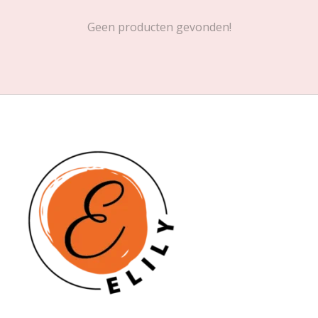
Geen producten gevonden!