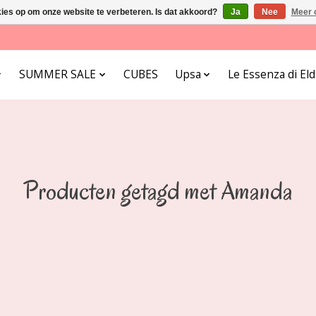
kies op om onze website te verbeteren. Is dat akkoord?
Ja
Nee
Meer 
SUMMER SALE
CUBES
Upsa
Le Essenza di E
Producten getagd met Amanda