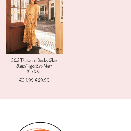
C&S The Label Becky Skirt
Sand/Tiger Eye Maat
XL/XXL
€34,99
€69,99