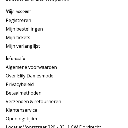
Mijn account
Registreren
Mijn bestellingen
Mijn tickets
Mijn verlanglijst
Informatie
Algemene voorwaarden
Over Elily Damesmode
Privacybeleid
Betaalmethoden
Verzenden & retourneren
Klantenservice
Openingstijden
Locatie: Voorstraat 320 - 3311 CW Dordrecht