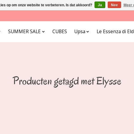
kies op om onze website te verbeteren. Is dat akkoord?
Ja
Nee
Meer 
SUMMER SALE
CUBES
Upsa
Le Essenza di E
Producten getagd met Elysse