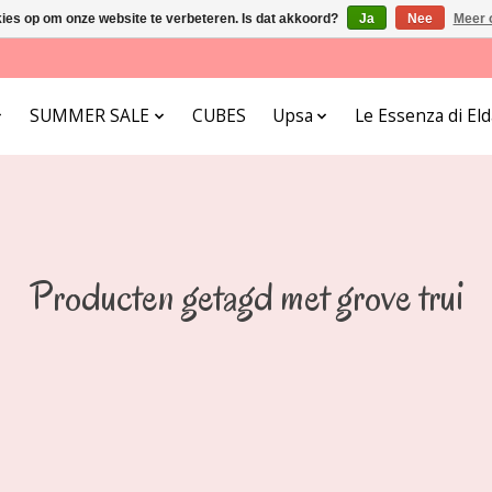
kies op om onze website te verbeteren. Is dat akkoord?
Ja
Nee
Meer 
SUMMER SALE
CUBES
Upsa
Le Essenza di E
Producten getagd met grove trui