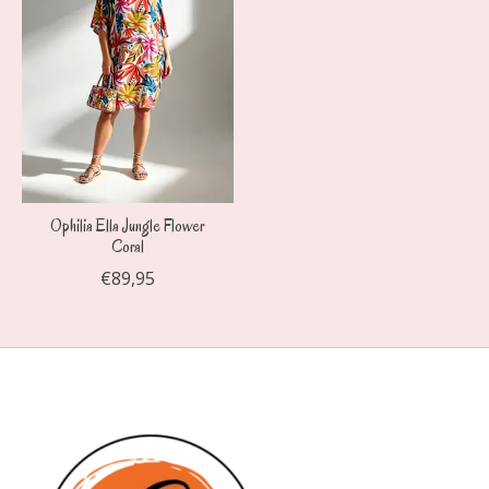
Ophilia Ella Jungle Flower
Coral
€89,95