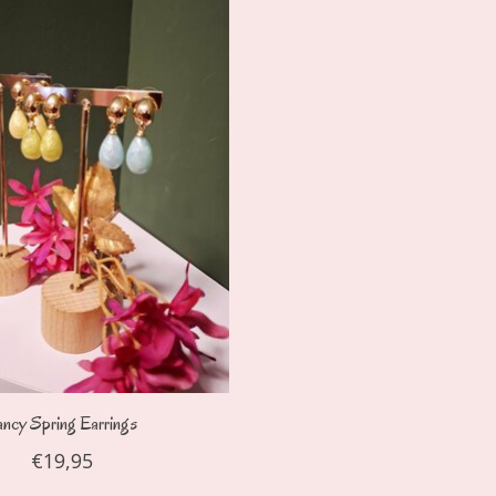
ancy Spring Earrings
€19,95