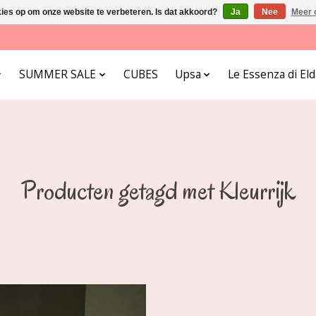
kies op om onze website te verbeteren. Is dat akkoord?
Ja
Nee
Meer 
SUMMER SALE
CUBES
Upsa
Le Essenza di E
Producten getagd met Kleurrijk