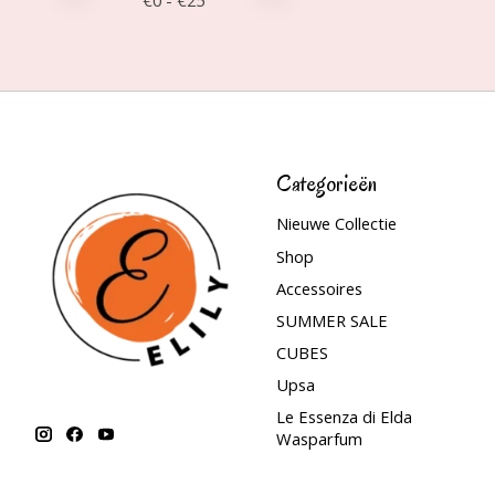
€
0
- €
25
Categorieën
Nieuwe Collectie
Shop
Accessoires
SUMMER SALE
CUBES
Upsa
Le Essenza di Elda
Wasparfum