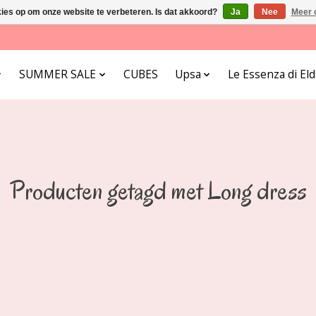
kies op om onze website te verbeteren. Is dat akkoord?
Ja
Nee
Meer 
SUMMER SALE
CUBES
Upsa
Le Essenza di E
Producten getagd met Long dress