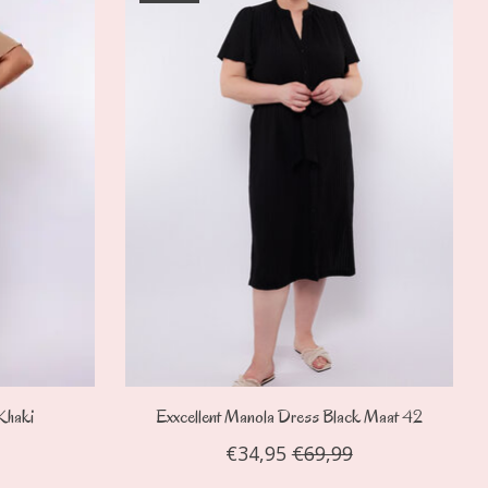
Khaki
Exxcellent Manola Dress Black Maat 42
€34,95
€69,99