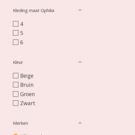
Kleding maat Ophilia
4
5
6
Kleur
Beige
Bruin
Groen
Zwart
Merken