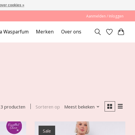
over cookies »
Aanmelden / Inloggen
lda Wasparfum
Merken
Over ons
Sorteren op
Meest bekeken
3 producten
Sale