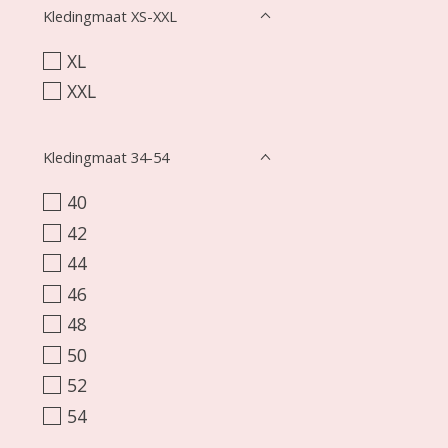
Kledingmaat XS-XXL
XL
XXL
Kledingmaat 34-54
40
42
44
46
48
50
52
54