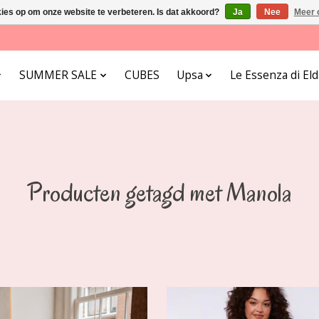
kies op om onze website te verbeteren. Is dat akkoord?
Ja
Nee
Meer 
SUMMER SALE
CUBES
Upsa
Le Essenza di E
Producten getagd met Manola