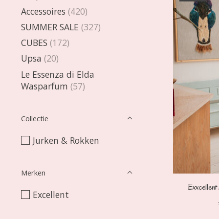
Accessoires
(420)
SUMMER SALE
(327)
CUBES
(172)
Upsa
(20)
Le Essenza di Elda
Wasparfum
(57)
Collectie
Jurken & Rokken
Merken
Exxcellen
Excellent