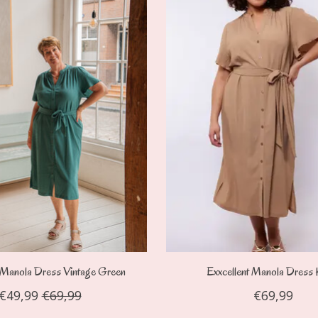
t Manola Dress Vintage Green
Exxcellent Manola Dress 
€49,99
€69,99
€69,99