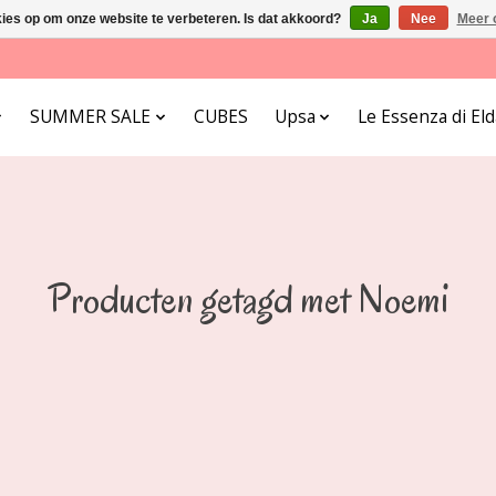
kies op om onze website te verbeteren. Is dat akkoord?
Ja
Nee
Meer 
SUMMER SALE
CUBES
Upsa
Le Essenza di E
Producten getagd met Noemi