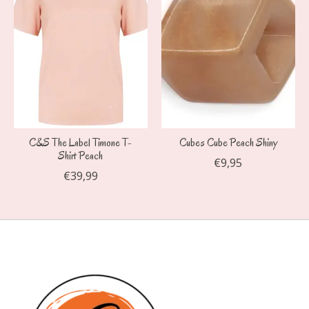
C&S The Label Timone T-
Cubes Cube Peach Shiny
Shirt Peach
€9,95
€39,99