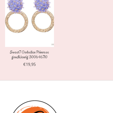
Sweet7 Oorbellen Primrose
goudkleurig 300646710
€19,95