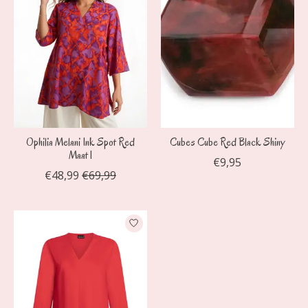
Ophilia Melani Ink Spot Red
Cubes Cube Red Black Shiny
Maat 1
€9,95
€48,99
€69,99