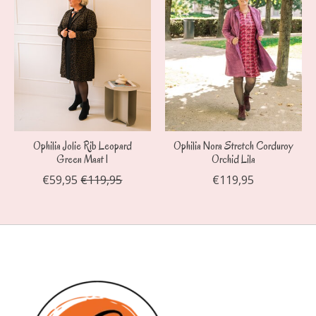
Ophilia Jolie Rib Leopard
Ophilia Nora Stretch Corduroy
Green Maat 1
Orchid Lila
€59,95
€119,95
€119,95