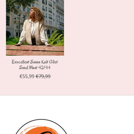
Exxcellent Sanna Knit Gilet
Sand Maat 42/44
€55,99
€79,99