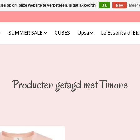
kies op om onze website te verbeteren. Is dat akkoord?
Ja
Nee
Meer 
SUMMER SALE
CUBES
Upsa
Le Essenza di E
Producten getagd met Timone