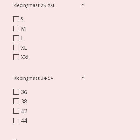
Kledingmaat XS-XXL
S
M
L
XL
XXL
Kledingmaat 34-54
36
38
42
44