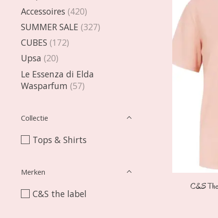
Accessoires
(420)
SUMMER SALE
(327)
CUBES
(172)
Upsa
(20)
Le Essenza di Elda
Wasparfum
(57)
Collectie
Tops & Shirts
Merken
C&S The 
C&S the label