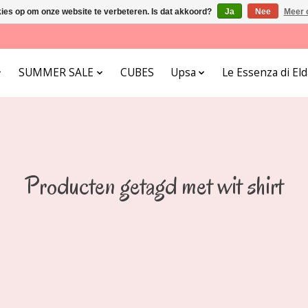
kies op om onze website te verbeteren. Is dat akkoord?
Ja
Nee
Meer 
SUMMER SALE
CUBES
Upsa
Le Essenza di E
Producten getagd met wit shirt