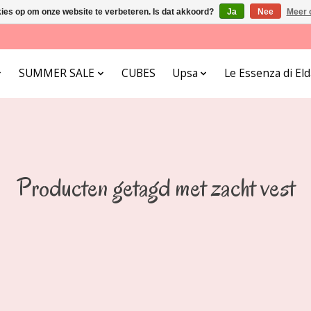
kies op om onze website te verbeteren. Is dat akkoord?
Ja
Nee
Meer 
SUMMER SALE
CUBES
Upsa
Le Essenza di E
Producten getagd met zacht vest