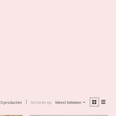
Sorteren op
Meest bekeken
25 producten