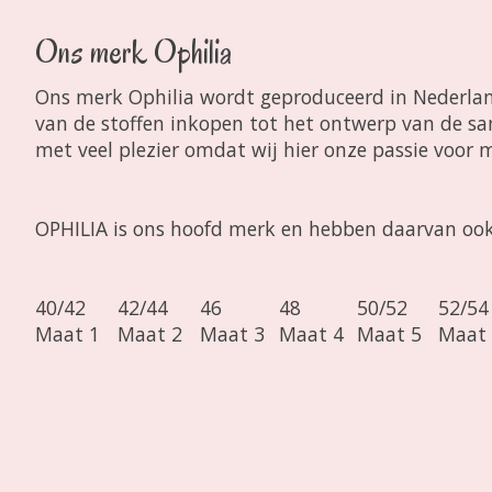
Ons merk Ophilia
Ons merk Ophilia wordt geproduceerd in Nederland
van de stoffen inkopen tot het ontwerp van de samp
met veel plezier omdat wij hier onze passie voor 
OPHILIA is ons hoofd merk en hebben daarvan ook
40/42
42/44
46
48
50/52
52/54
Maat 1
Maat 2
Maat 3
Maat 4
Maat 5
Maat