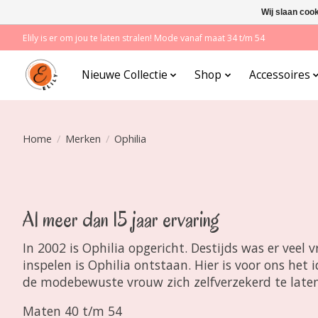
Wij slaan coo
Elily is er om jou te laten stralen! Mode vanaf maat 34 t/m 54
Nieuwe Collectie
Shop
Accessoires
Home
/
Merken
/
Ophilia
Al meer dan 15 jaar ervaring
In 2002 is Ophilia opgericht. Destijds was er vee
inspelen is Ophilia ontstaan. Hier is voor ons h
de modebewuste vrouw zich zelfverzekerd te late
Maten 40 t/m 54