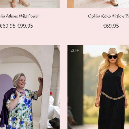
ilia Athene Wild flower
Ophilia Koko Airflow P
€69,95
€99,95
€69,95