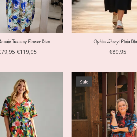
Bonnie Tuscany Flower Blue
Ophilia Sheryl Plain Bl
€79,95
€119,95
€89,95
Sale