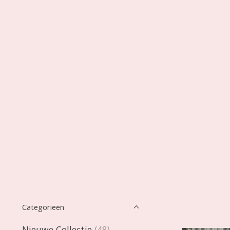
Categorieën
Nieuwe Collectie
(48)