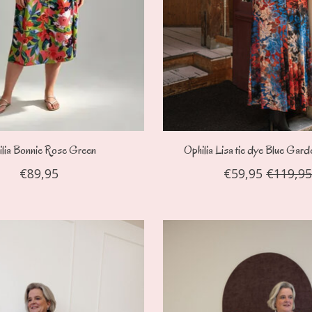
ilia Bonnie Rose Green
Ophilia Lisa tie dye Blue Gar
€89,95
€59,95
€119,9