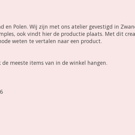
 en Polen. Wij zijn met ons atelier gevestigd in Zwan
les, ook vindt hier de productie plaats. Met dit creati
mode weten te vertalen naar een product.
 de meeste items van in de winkel hangen.
 6