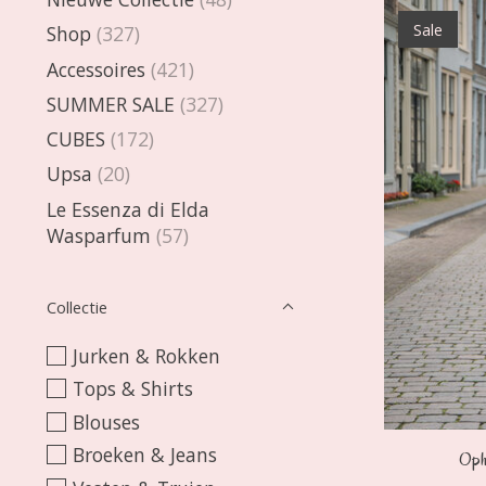
Sale
Shop
(327)
Accessoires
(421)
SUMMER SALE
(327)
CUBES
(172)
Upsa
(20)
Le Essenza di Elda
Wasparfum
(57)
Collectie
Jurken & Rokken
Tops & Shirts
Blouses
Broeken & Jeans
Ophi