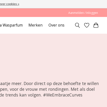
over cookies »
Aanmelden / Inloggen
lda Wasparfum
Merken
Over ons
aatje meer. Door direct op deze behoefte te willen
rpen, voor de vrouw met rondingen. Met als doel
w de trends kan volgen. #WeEmbraceCurves