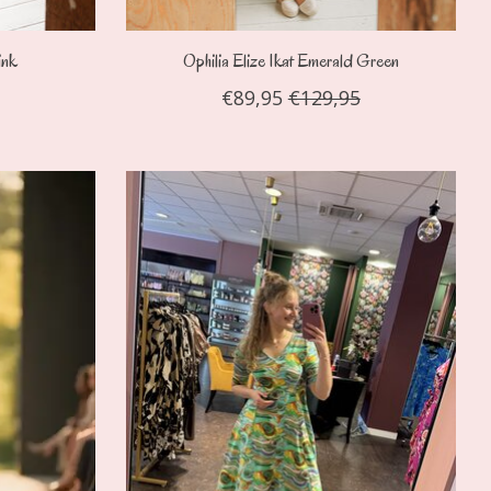
ink
Ophilia Elize Ikat Emerald Green
€89,95
€129,95