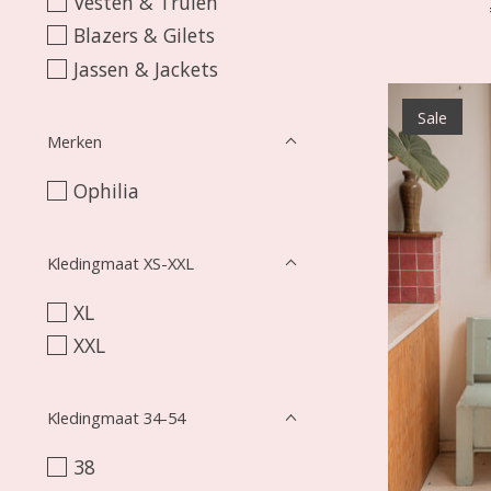
Vesten & Truien
Blazers & Gilets
Jassen & Jackets
Sale
Merken
Ophilia
Kledingmaat XS-XXL
XL
XXL
Kledingmaat 34-54
38