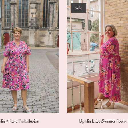
Sale
lia Athene Pink illusion
Ophilia Elize Summer flower