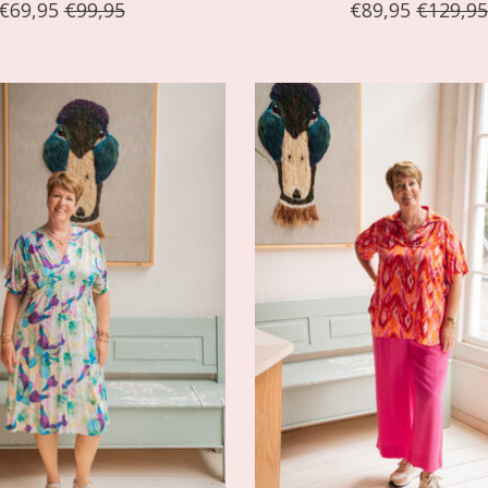
€69,95
€99,95
€89,95
€129,9