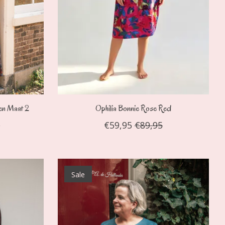
den Maat 2
Ophilia Bonnie Rose Red
5
€59,95
€89,95
Sale