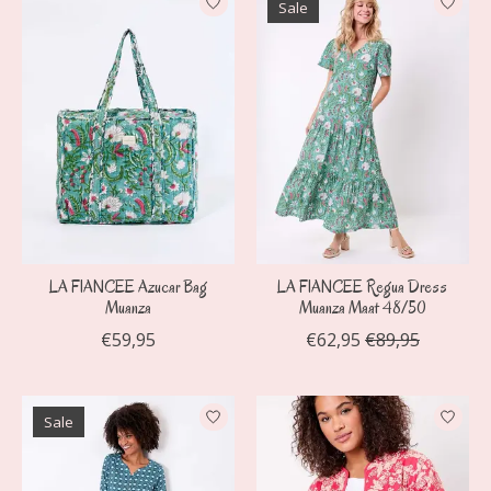
Sale
LA FIANCEE Azucar Bag
LA FIANCEE Regua Dress
Muanza
Muanza Maat 48/50
€59,95
€62,95
€89,95
Sale