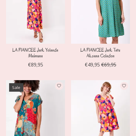
LA FIANCEE Jurk Yolanda
LA FIANCEE Jurk Tatu
Maimuna
Aksana Celadon
€89,95
€49,95
€69,95
Sale