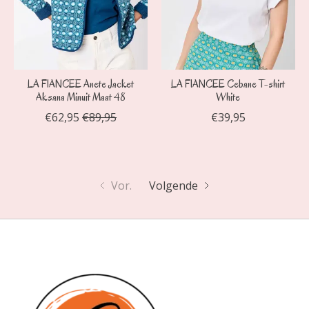
LA FIANCEE Anete Jacket
LA FIANCEE Cebane T-shirt
Aksana Minuit Maat 48
White
€62,95
€89,95
€39,95
Vor.
Volgende