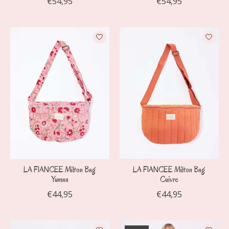
€54,95
€54,95
LA FIANCEE Milton Bag
LA FIANCEE Milton Bag
Yumna
Cuivre
€44,95
€44,95