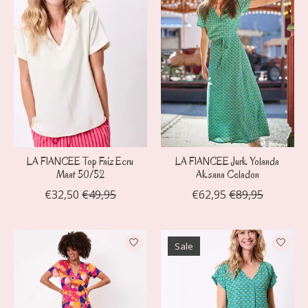
LA FIANCEE Top Faiz Ecru
LA FIANCEE Jurk Yolanda
Maat 50/52
Aksana Celadon
€32,50
€49,95
€62,95
€89,95
Sale