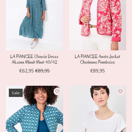
LA FIANCEE Olencia Dress
LA FIANCEE Anete Jacket
Aksana Minuit Maat 40/42
Cherimane Framboise
€62,95
€89,95
€89,95
Sale