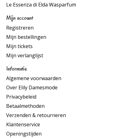
Le Essenza di Elda Wasparfum
Mijn account
Registreren
Mijn bestellingen
Mijn tickets
Mijn verlanglijst
Informatie
Algemene voorwaarden
Over Elily Damesmode
Privacybeleid
Betaalmethoden
Verzenden & retourneren
Klantenservice
Openingstijden