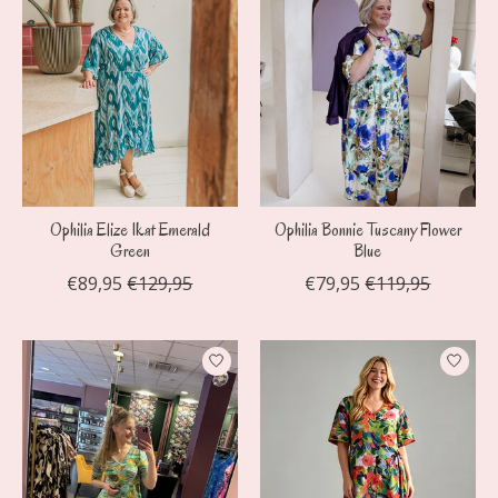
Ophilia Elize Ikat Emerald
Ophilia Bonnie Tuscany Flower
Green
Blue
€89,95
€129,95
€79,95
€119,95