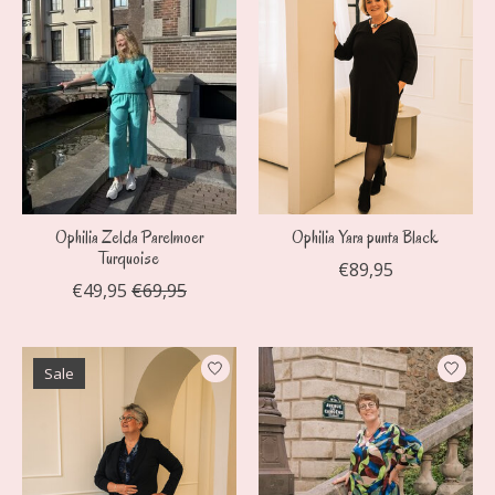
Ophilia Zelda Parelmoer
Ophilia Yara punta Black
Turquoise
€89,95
€49,95
€69,95
Sale