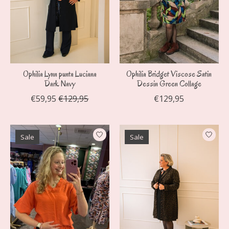
Ophilia Lynn punta Luciana
Ophilia Bridget Viscose Satin
Dark Navy
Dessin Green Collage
€59,95
€129,95
€129,95
Sale
Sale