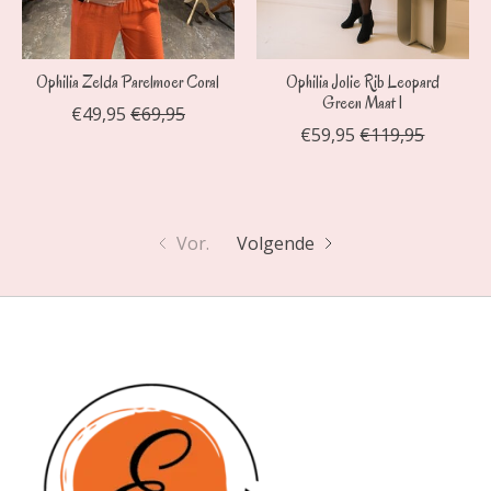
Ophilia Zelda Parelmoer Coral
Ophilia Jolie Rib Leopard
Green Maat 1
€49,95
€69,95
€59,95
€119,95
Vor.
Volgende