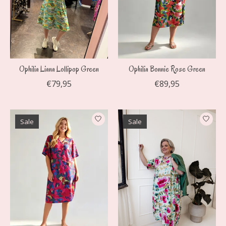
Ophilia Liana Lollipop Green
Ophilia Bonnie Rose Green
€79,95
€89,95
Sale
Sale