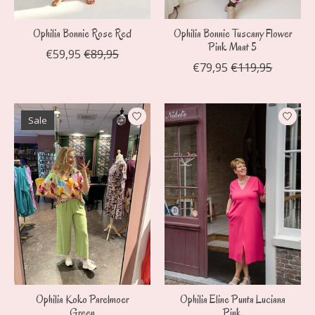
Ophilia Bonnie Rose Red
Ophilia Bonnie Tuscany Flower
Pink Maat 5
€59,95
€89,95
€79,95
€119,95
Sale
Ophilia Koko Parelmoer
Ophilia Eline Punta Luciana
Green
Pink