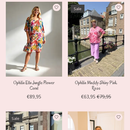
Sale
Ophilia Ella Jungle Flower
Ophilia Maddy Shiny Pink
Coral
Rose
€89,95
€63,95
€79,95
Sale