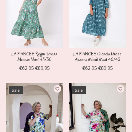
LA FIANCEE Regua Dress
LA FIANCEE Olencia Dress
Muanza Maat 48/50
Aksana Minuit Maat 40/42
€62,95
€89,95
€62,95
€89,95
Sale
Sale