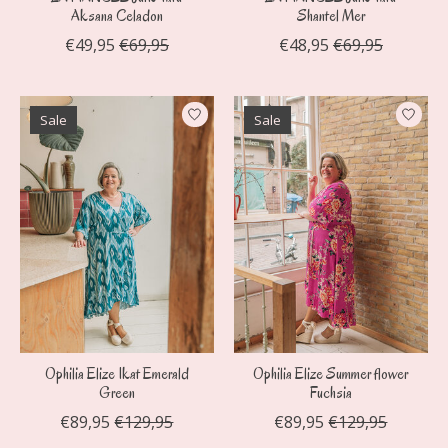
Aksana Celadon
Shantel Mer
€49,95
€69,95
€48,95
€69,95
Sale
Sale
Ophilia Elize Ikat Emerald
Ophilia Elize Summer flower
Green
Fuchsia
€89,95
€129,95
€89,95
€129,95