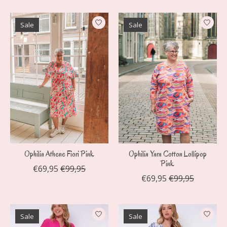
Sale
Sale
Ophilia Athene Fiori Pink
Ophilia Yara Cotton Lollipop
Pink
€69,95
€99,95
€69,95
€99,95
Sale
Sale