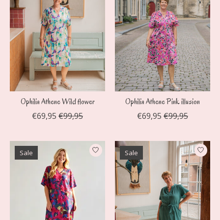
Ophilia Athene Wild flower
Ophilia Athene Pink illusion
€69,95
€99,95
€69,95
€99,95
Sale
Sale