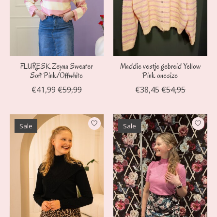
FLURESK Zeyna Sweater
Maddie vestje gebreid Yellow
Soft Pink/Offwhite
Pink onesize
€41,99
€59,99
€38,45
€54,95
Sale
Sale