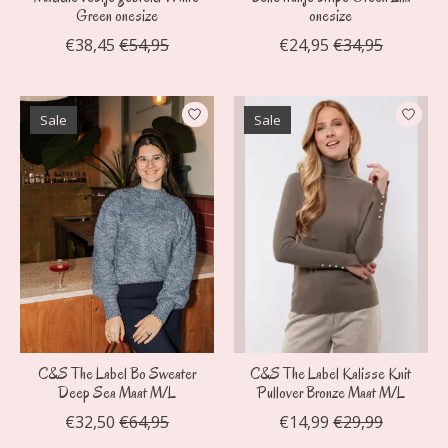
Green onesize
onesize
€38,45
€54,95
€24,95
€34,95
Sale
Sale
C&S The Label Bo Sweater
C&S The Label Kalisse Knit
Deep Sea Maat M/L
Pullover Bronze Maat M/L
€32,50
€64,95
€14,99
€29,99