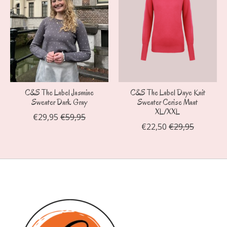
C&S The Label Jasmine
C&S The Label Daye Knit
Sweater Dark Gray
Sweater Cerise Maat
XL/XXL
€29,95
€59,95
€22,50
€29,95