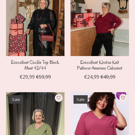
Exxcellent Cecilia Top Black
Exxcellent Kirsten Knit
Maat 42/44
Pullover Amarone Cabernet
€29,99
€59,99
€24,99
€49,99
Sale
Sale