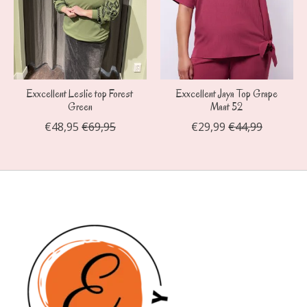
Exxcellent Leslie top Forest
Exxcellent Jaya Top Grape
Green
Maat 52
€48,95
€69,95
€29,99
€44,99