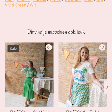
Vivid Green
/
Wit
Dit vind je misschien ook leuk
Items van productcarrousel
Sale