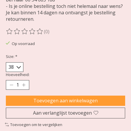
- Is je online bestelling toch niet helemaal naar wens?
Je kan binnen 14 dagen na ontvangst je bestelling
retourneren.
(0)
De beoordeling van dit product is
0
van de 5
Op voorraad
Size:
*
Hoeveelheid:
Toevoegen aan winkelwagen
Aan verlanglijst toevoegen
Toevoegen om te vergelijken