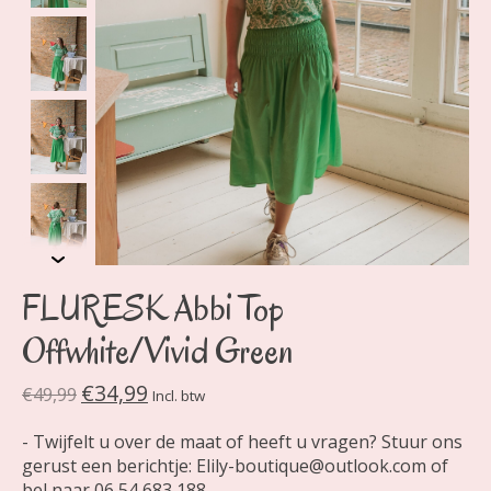
FLURESK Abbi Top
Offwhite/Vivid Green
€34,99
€49,99
Incl. btw
- Twijfelt u over de maat of heeft u vragen? Stuur ons
gerust een berichtje:
Elily-boutique@outlook.com
of
bel naar 06 54 683 188