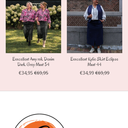
Exxcellent Amy rok Denim
Exxcellent Kylie Skirt Eclipse
Dark Grey Maat 54
Maat 44
€34,95
€69,95
€34,99
€69,99