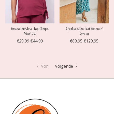
Exxcellent Jaya Top Grape
Ophilia Elize Ikat Emerald
Maat 52
Green
€29,99
€44,99
€89,95
€129,95
Vor.
Volgende