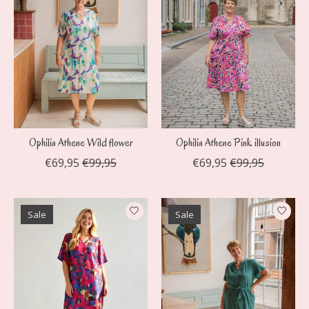
Ophilia Athene Wild flower
Ophilia Athene Pink illusion
€69,95
€99,95
€69,95
€99,95
Sale
Sale