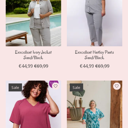
Exxcellent Ivory Jacket
Exxcellent Hartley Pants
Sand/Black
Sand/Black
€44,99
€69,99
€44,99
€69,99
Sale
Sale