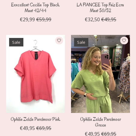
Exxcellent Cecilia Top Black
LA FIANCEE Top Faiz Ecru
Maat 42/44
Maat 50/52
€29,99
€59,99
€32,50
€49,95
Sale
Sale
Ophilia Zelda Parelmoer Pink
Ophilia Zelda Parelmoer
Green
€49,95
€69,95
€49,95
€69,95