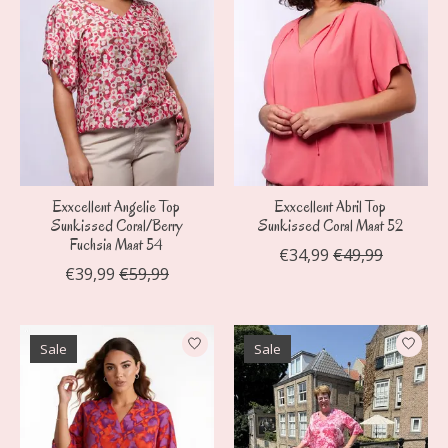
Exxcellent Angelie Top
Exxcellent Abril Top
Sunkissed Coral/Berry
Sunkissed Coral Maat 52
Fuchsia Maat 54
€34,99
€49,99
€39,99
€59,99
Sale
Sale