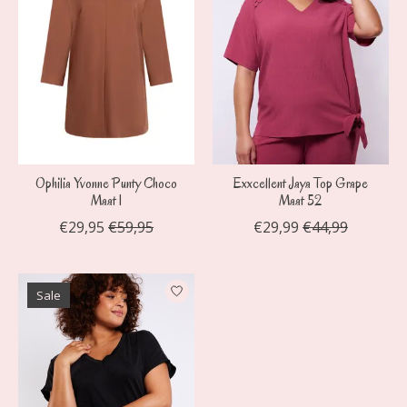
Ophilia Yvonne Punty Choco
Exxcellent Jaya Top Grape
Maat 1
Maat 52
€29,95
€59,95
€29,99
€44,99
Sale