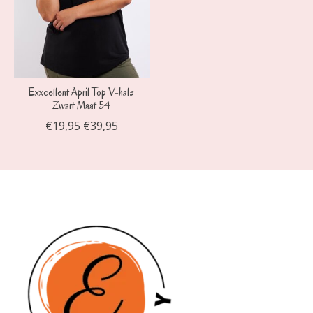
Exxcellent April Top V-hals
Zwart Maat 54
€19,95
€39,95