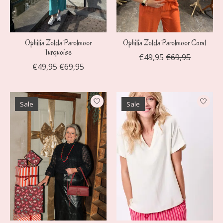
Ophilia Zelda Parelmoer
Ophilia Zelda Parelmoer Coral
Turquoise
€49,95
€69,95
€49,95
€69,95
Sale
Sale