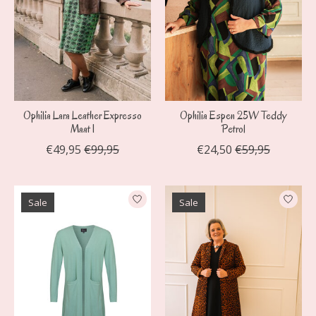
Ophilia Lara Leather Expresso
Ophilia Espen 25W Teddy
Maat 1
Petrol
€49,95
€99,95
€24,50
€59,95
Sale
Sale