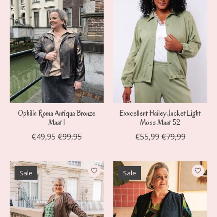
Ophilia Roma Antiqua Bronze
Exxcellent Hailey Jacket Light
Maat 1
Moss Maat 52
€49,95
€99,95
€55,99
€79,99
Sale
Sale