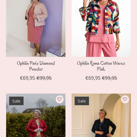
Ophilia Paris Diamond
Ophilia Roma Cotton Waves
Powder
Pink
€69,95
€99,95
€69,95
€99,95
Sale
Sale