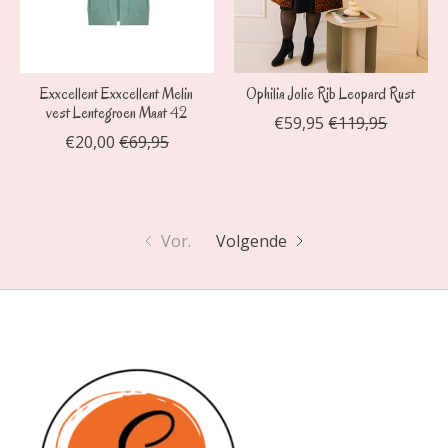
Exxcellent Exxcellent Melin
Ophilia Jolie Rib Leopard Rust
vest Lentegroen Maat 42
€59,95
€119,95
€20,00
€69,95
Vor.
Volgende