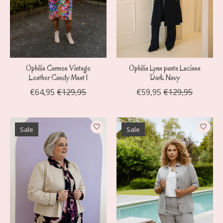
Ophilia Carmen Vintage
Ophilia Lynn punta Luciana
Leather Candy Maat 1
Dark Navy
€64,95
€129,95
€59,95
€129,95
Sale
Sale