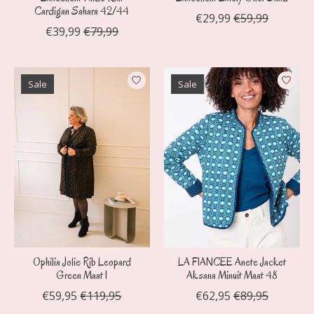
Cardigan Sahara 42/44
€29,99
€59,99
€39,99
€79,99
Sale
Sale
Ophilia Jolie Rib Leopard
LA FIANCEE Anete Jacket
Green Maat 1
Aksana Minuit Maat 48
€59,95
€119,95
€62,95
€89,95