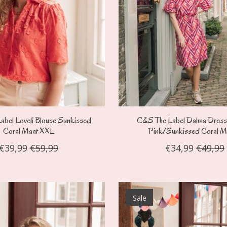
bel Loveli Blouse Sunkissed
C&S The Label Dalma Dres
Coral Maat XXL
Pink/Sunkissed Coral M
€39,99
€59,99
€34,99
€49,99
Sale