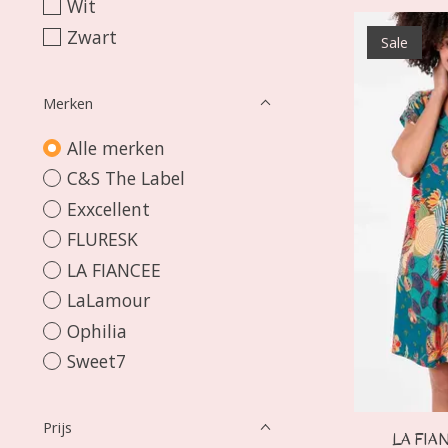
Wit
Zwart
Sale
Merken
Alle merken
C&S The Label
Exxcellent
FLURESK
LA FIANCEE
LaLamour
Ophilia
Sweet7
Prijs
LA FIAN