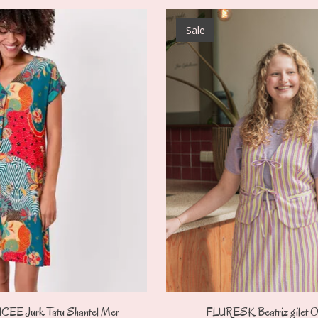
Sale
CEE Jurk Tatu Shantel Mer
FLURESK Beatriz gilet O