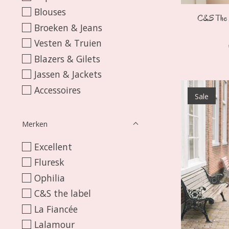
Blouses
C&S The L
Broeken & Jeans
Vesten & Truien
Blazers & Gilets
Jassen & Jackets
Accessoires
Sale
Merken
Excellent
Fluresk
Ophilia
C&S the label
La Fiancée
Lalamour