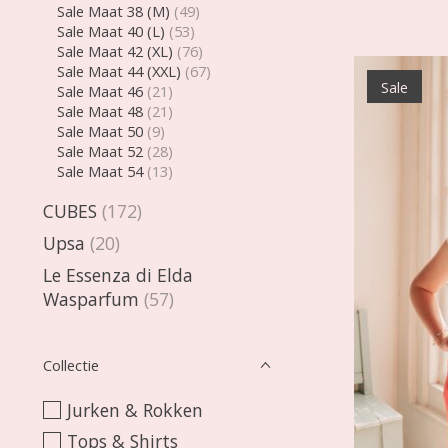
Sale Maat 38 (M)
(49)
Sale Maat 40 (L)
(53)
Sale Maat 42 (XL)
(76)
Sale Maat 44 (XXL)
(67)
Sale
Sale Maat 46
(21)
Sale Maat 48
(21)
Sale Maat 50
(9)
Sale Maat 52
(28)
Sale Maat 54
(13)
CUBES
(172)
Upsa
(20)
Le Essenza di Elda
Wasparfum
(57)
Collectie
Jurken & Rokken
Tops & Shirts