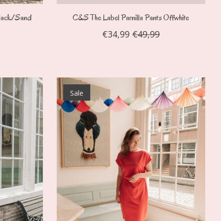
Black/Sand
C&S The Label Parnilla Pants Offwhite
€34,99
€49,99
Sale