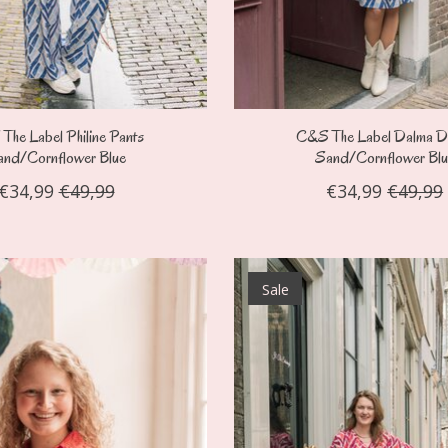
The Label Philine Pants
C&S The Label Dalma D
and/Cornflower Blue
Sand/Cornflower Blu
€34,99
€49,99
€34,99
€49,99
Sale