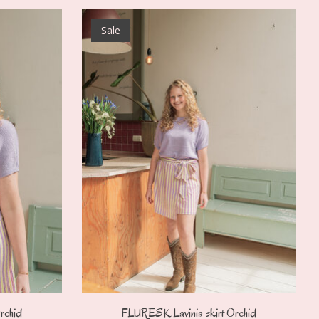
Sale
rchid
FLURESK Lavinia skirt Orchid