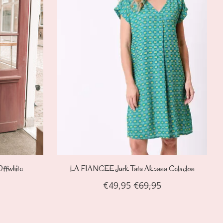
Offwhite
LA FIANCEE Jurk Tatu Aksana Celadon
€49,95
€69,95