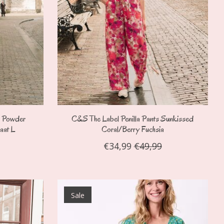
s Powder
C&S The Label Penilla Pants Sunkissed
aat L
Coral/Berry Fuchsia
€34,99
€49,99
Sale