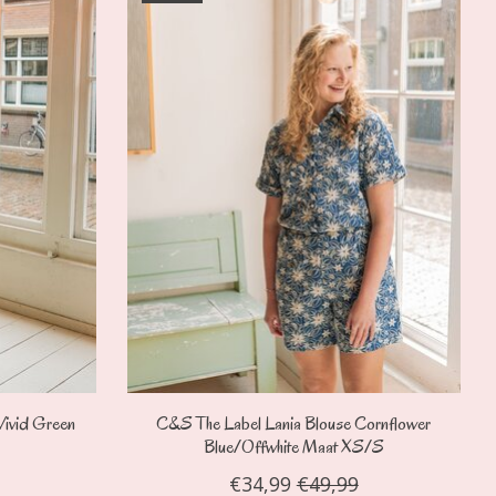
ivid Green
C&S The Label Lania Blouse Cornflower
Blue/Offwhite Maat XS/S
€34,99
€49,99