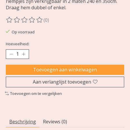
riempjes zijn verkrijgbaar in 2 maten 240 en 350cm.
Draag hem dubbel of enkel.
(0)
De beoordeling van dit product is
0
van de 5
Op voorraad
Hoeveelheid:
Toevoegen aan winkelwagen
Aan verlanglijst toevoegen
Toevoegen om te vergelijken
Beschrijving
Reviews (0)