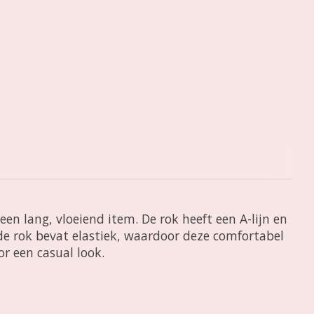
en lang, vloeiend item. De rok heeft een A-lijn en
 de rok bevat elastiek, waardoor deze comfortabel
or een casual look.