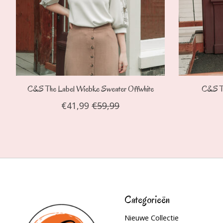
C&S The Label Wiebke Sweater Offwhite
C&S Th
€41,99
€59,99
Categorieën
Nieuwe Collectie