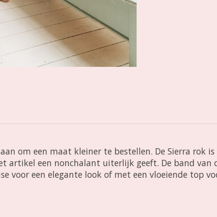
n om een maat kleiner te bestellen. De Sierra rok is e
et artikel een nonchalant uiterlijk geeft. De band van
e voor een elegante look of met een vloeiende top vo