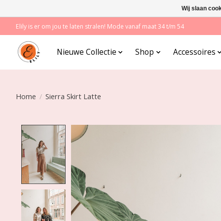
Wij slaan coo
Elily is er om jou te laten stralen! Mode vanaf maat 34 t/m 54
Nieuwe Collectie
Shop
Accessoires
Home
/
Sierra Skirt Latte
Product image slideshow Items