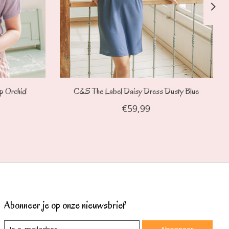
p Orchid
C&S The Label Daisy Dress Dusty Blue
€59,99
Abonneer je op onze nieuwsbrief
Abonneer