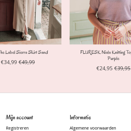
e Label Sierra Skirt Sand
FLURESK Niala Knitting To
Purple
€34,99
€49,99
€24,95
€39,95
Mijn account
Informatie
Registreren
Algemene voorwaarden